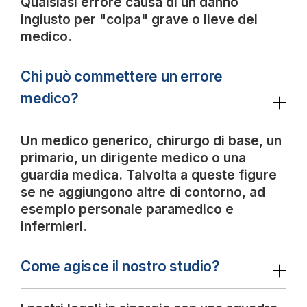
Qualsiasi errore causa di un danno
ingiusto per "colpa" grave o lieve del
medico.
Chi può commettere un errore
medico?
Un medico generico, chirurgo di base, un
primario, un dirigente medico o una
guardia medica. Talvolta a queste figure
se ne aggiungono altre di contorno, ad
esempio personale paramedico e
infermieri.
Come agisce il nostro studio?