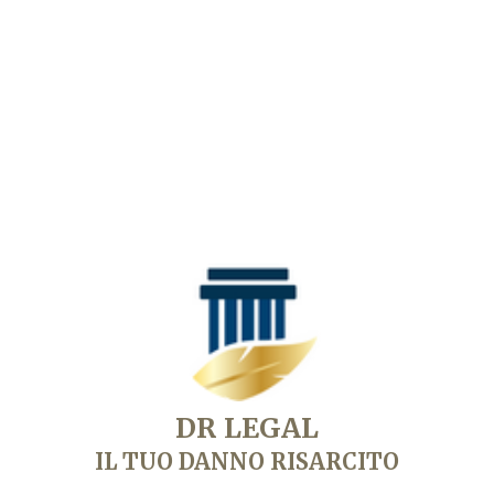
con le compagnie assicurative.
Risarcimento danni
Assistenza immediata
DR LEGAL
IL TUO DANNO RISARCITO